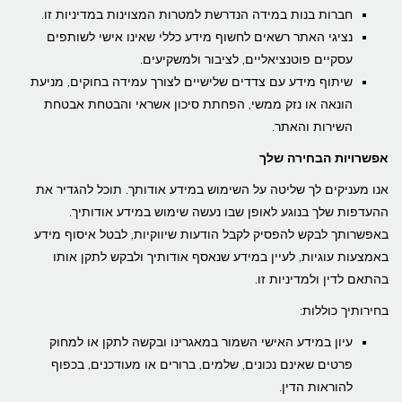
חברות בנות במידה הנדרשת למטרות המצוינות במדיניות זו.
נציגי האתר רשאים לחשוף מידע כללי שאינו אישי לשותפים
עסקיים פוטנציאליים, לציבור ולמשקיעים.
שיתוף מידע עם צדדים שלישיים לצורך עמידה בחוקים, מניעת
הונאה או נזק ממשי, הפחתת סיכון אשראי והבטחת אבטחת
השירות והאתר.
אפשרויות הבחירה שלך
אנו מעניקים לך שליטה על השימוש במידע אודותך. תוכל להגדיר את
ההעדפות שלך בנוגע לאופן שבו נעשה שימוש במידע אודותיך.
באפשרותך לבקש להפסיק לקבל הודעות שיווקיות, לבטל איסוף מידע
באמצעות עוגיות, לעיין במידע שנאסף אודותיך ולבקש לתקן אותו
בהתאם לדין ולמדיניות זו.
בחירותיך כוללות:
עיון במידע האישי השמור במאגרינו ובקשה לתקן או למחוק
פרטים שאינם נכונים, שלמים, ברורים או מעודכנים, בכפוף
להוראות הדין.