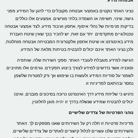
אבטחת מידע
נציגי האתר נוקטים באמצעי אבטחה מקובלים כדי להגן על המידע מפני
גישה, שינוי, חשיפה או השמדה בלתי מורשים. אמצעים אלו כוללים
בדיקות פנימיות של נהלי איסוף, אחסון ועיבוד מידע, לצד אמצעי אבטחה
טכנולוגיים מתקדמים. יחד עם זאת, יש להכיר בכך שאין שיטת העברת
מידע באינטרנט או שיטת אחסון אלקטרונית המבטיחה אבטחה מוחלטת,
ולכן נציגי האתר אינם יכולים להבטיח בטיחות מלאה של המידע.
הגישה למידע מוגבלת לעובדי האתר, ספקי השירות שלה, שותפיה
וסוכניה אשר נדרשים למידע לצורך ביצוע תפקידם. גורמים אלו מחויבים
לשמור על סודיות המידע ולעשות בו שימוש אך ורק למטרות שלשמן
נמסר ובהתאם למדיניות זו.
נדגיש כי שליחת מידע דרך האינטרנט כרוכה בסיכונים מובנים, ואיננו
יכולים להבטיח שמידע שנשלח בדרך זו יהיה מוגן לחלוטין.
נוהגי הפרטיות של צדדים שלישיים
מדיניות פרטיות זו חלה רק על השירותים שאנו מספקים לך. האתר
והשירותים שלנו עשויים לכלול קישורים לאתרים של צדדים שלישיים,