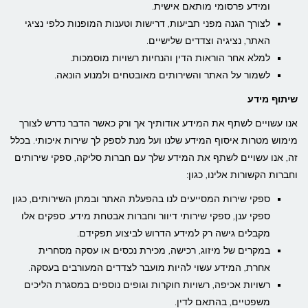
ומידע פרסומי מותאם אישית.
לצורך הגנה מפני תביעות, דרישות וטענות המופנות כלפי נציגי
האתר, נציגיה וצדדים שלישיים.
למלא אחר הוראות הדין והנחיות רשויות מוסמכות.
לשמור על האתר והשירותים מאובטחים ולמנוע הונאה.
שיתוף מידע
אנו עשויים לשתף את המידע אודותיך אך ורק כאשר הדבר נדרש לצורך
מימוש מטרות איסוף המידע שלנו ועל מנת לספק לך שירות איכותי. בכלל
זה, אנו עשויים לשתף את המידע שלך עם חברות סליקה, ספקי שירותים
וחברות הקשורות אלינו, כגון:
ספקי שירות המסייעים לנו בהפעלת האתר ובמתן השירותים, כגון
ספקי ענן, ספקי שירותי דיוור וחברות אבטחת מידע. ספקים אלו
מקבלים גישה רק למידע הדרוש לביצוע תפקידם.
במקרים של מיזוג, רכישה, מכירת נכסים או עסקה מסחרית
אחרת, המידע עשוי להיות מועבר לצדדים המעורבים בעסקה.
רשויות אכיפה, רשויות חוקרות וגופים נוספים במסגרת הליכים
משפטיים, בהתאם לדין.