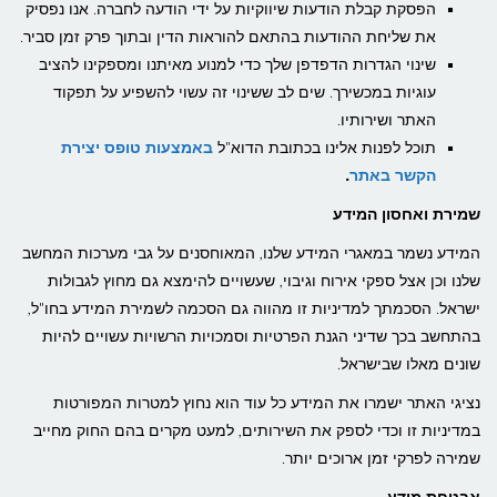
הפסקת קבלת הודעות שיווקיות על ידי הודעה לחברה. אנו נפסיק
את שליחת ההודעות בהתאם להוראות הדין ובתוך פרק זמן סביר.
שינוי הגדרות הדפדפן שלך כדי למנוע מאיתנו ומספקינו להציב
עוגיות במכשירך. שים לב ששינוי זה עשוי להשפיע על תפקוד
האתר ושירותיו.
תוכל לפנות אלינו בכתובת הדוא"ל
באמצעות טופס יצירת
הקשר באתר
.
שמירת ואחסון המידע
המידע נשמר במאגרי המידע שלנו, המאוחסנים על גבי מערכות המחשב
שלנו וכן אצל ספקי אירוח וגיבוי, שעשויים להימצא גם מחוץ לגבולות
ישראל. הסכמתך למדיניות זו מהווה גם הסכמה לשמירת המידע בחו"ל,
בהתחשב בכך שדיני הגנת הפרטיות וסמכויות הרשויות עשויים להיות
שונים מאלו שבישראל.
נציגי האתר ישמרו את המידע כל עוד הוא נחוץ למטרות המפורטות
במדיניות זו וכדי לספק את השירותים, למעט מקרים בהם החוק מחייב
שמירה לפרקי זמן ארוכים יותר.