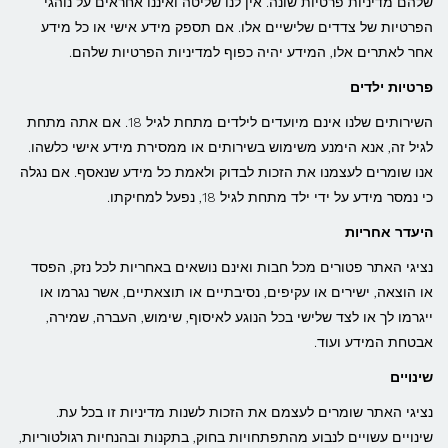
שלהם מדיניות פרטיות שונה. אין לנו שליטה ואיננו אחראים על נוהגי
הפרטיות של צדדים שלישיים אלו. אם תספק מידע אישי או כל מידע
אחר לאתרים אלו, המידע יהיה כפוף למדיניות הפרטיות שלהם.
פרטיות ילדים
השירותים שלנו אינם מיועדים לילדים מתחת לגיל 18. אם אתה מתחת
לגיל זה, אנא הימנע משימוש בשירותים או ממסירת מידע אישי כלשהו.
אנו שומרים לעצמנו את הזכות לבדוק ולאמת כל מידע שנאסף. אם נגלה
כי נמסר מידע על ידי ילד מתחת לגיל 18, נפעל למחיקתו.
היעדר אחריות
נציגי האתר פטורים מכל חבות ואינם נושאים באחריות לכל נזק, הפסד
או הוצאה, ישירים או עקיפים, נסיבתיים או תוצאתיים, אשר נגרמו או
ייגרמו לך או לצד שלישי בכל הנוגע לאיסוף, שימוש, העברה, שמירה,
אבטחת המידע ועוד.
שינויים
נציגי האתר שומרים לעצמם את הזכות לשנות מדיניות זו בכל עת.
שינויים עשויים לנבוע מהתפתחויות בחוק, בתקנות ובהנחיות רגולטוריות,