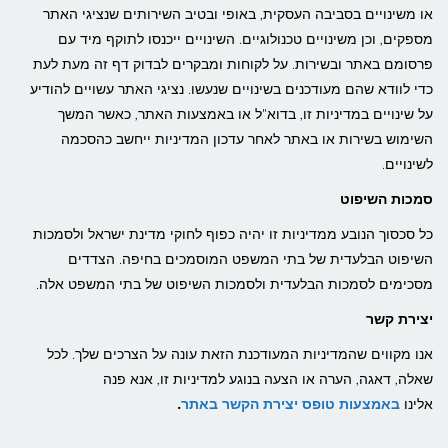
או משינויים בסביבה העסקית, באופי ובטיב השירותים שנציגי האתר
מספקים, וכן משינויים טכנולוגיים. השינויים ייכנסו לתוקף מיד עם
פרסומם באתר ובשירות. על לקוחות ומבקרים לבדוק דף זה מעת לעת
כדי לוודא שהם מעודכנים בשינויים שנעשו. נציגי האתר עשויים להודיע
על שינויים במדיניות זו, בדוא"ל או באמצעות האתר, כאשר המשך
השימוש בשירות או באתר לאחר עדכון המדיניות ייחשב כהסכמה
לשינויים.
סמכות השיפוט
כל סכסוך הנובע ממדיניות זו יהיה כפוף לחוקי מדינת ישראל ולסמכות
השיפוט הבלעדית של בתי המשפט המוסמכים בחיפה. הצדדים
מסכימים לסמכות הבלעדית ולסמכות השיפוט של בתי המשפט אלה.
יצירת קשר
אנו מקווים שהמדיניות המעודכנת הזאת עונה על הצרכים שלך. לכל
שאלה, דאגה, הערה או הצעה בנוגע למדיניות זו, אנא פנה
אלינו
באמצעות טופס יצירת הקשר באתר
.