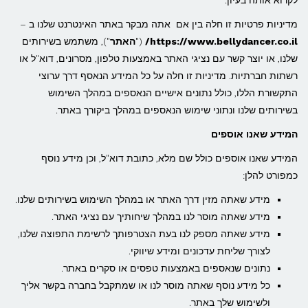
לקרוא אותה בעיון.
מדיניות פרטיות זו חלה בין אם אתה מבקר באתר האינטרנט שלנו ב –
https://www.bellydancer.co.il/
("
האתר
"), משתמש בשירותים
שלנו, או יוצר קשר עם נציגי האתר באמצעות טלפון, מסרונים, דוא"ל או
רשתות חברתיות. מדיניות זו חלה על כל המידע הנאסף דרך ערוצי
התקשורת הללו, כולל נתונים אישיים הנאספים במהלך השימוש
בשירותים שלנו ונתוני שימוש הנאספים במהלך ביקורך באתר.
המידע שאנו אוספים
המידע שאנו אוספים כולל שם מלא, כתובת דוא"ל, וכן מידע נוסף
כמפורט להלן:
מידע שאתה מזין דרך האתר או במהלך השימוש בשירותים שלנו.
מידע שאתה מוסר לנו במהלך שיחותיך עם נציגי האתר.
מידע שאתה מספק לנו בעת הצטרפותך לרשימת התפוצה שלנו,
לצורך שליחת עדכונים ומידע שיווקי.
נתונים שנאספים באמצעות טפסים או סקרים באתר.
כל מידע נוסף שאתה מוסר לנו או שמתקבל בחברה בקשר אליך
ולשימוש שלך באתר.