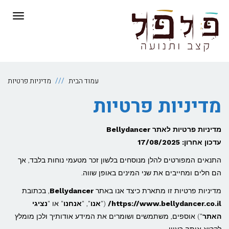
לתוכן
תפריט
עמוד הבית
מדיניות פרטיות
מדיניות פרטיות
מדיניות פרטיות לאתר Bellydancer
עדכון אחרון: 17/08/2025
התנאים המפורטים להלן מנוסחים בלשון זכר מטעמי נוחות בלבד, אך
הם חלים ומחייבים את שני המינים באופן שווה.
מדיניות פרטיות זו מתארת כיצד אנו באתר
Bellydancer
, בכתובת
https://www.bellydancer.co.il/
("
אנו
", "
אנחנו
" או "
נציגי
האתר
") אוספים, משתמשים ושומרים את המידע אודותיך ולכן מומלץ