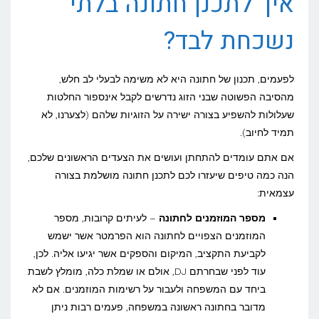
איך לתכנן חתונה בלתי
נשכחת לבד?
לפעמים, תכנון של חתונה היא לא משימה לבעלי לב חלש,
מהסיבה הפשוטה שבני הזוג נדרשים לקבל אינספור החלטות
שעלולות להשפיע בצורה ישירה על הזוגיות שלהם (לצערנו, לא
תמיד לחיוב).
אם אתם עומדים להתחתן ועושים את הצעדים הראשונים שלכם,
הנה כמה טיפים שיעזרו לכם לתכנן חתונה מושלמת בצורה
עצמאית:
מספר המוזמנים לחתונה
– לעיתים קרובות, מספר
המוזמנים הצפויים לחתונה הוא הפרמטר אשר ישמש
לקביעת התקציב, המיקום והספקים אשר יגיעו אליה. לכן,
עוד לפני שבחרתם DJ, אולם או שמלת כלה, מומלץ לשבת
ביחד עם המשפחה ולעבור על רשימות המוזמנים. אם לא
מדובר בחתונה ראשונה במשפחה, פעמים רבות ניתן