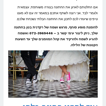
בלתי
אם החלטתם לארגן את החתונה בצורה משותפת, עצמאית
נשכחת
ולגמרי לבד, אני רוצה לשתף אתכם במאמר זה עם לא מעט
טיפים שיעזרו לכם לתכנן את החתונה הבלתי נשכחת שלכם.
לבד?
להזמנת מופע סוחף, מרגש ושמח של רקדנית בטן בחתונה
שלך, ניתן ליצור עימי קשר ב – 072-3969446
ואשמח
להגיע לשמח ולהרקיד את קהל המוזמנים שלך עד השעות
הקטנות של הלילה.