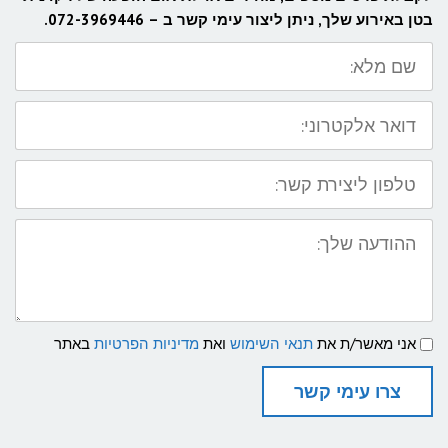
בטן באירוע שלך, ניתן ליצור עימי קשר ב – 072-3969446.
שם
מלא:
דואר
אלקטרוני:
טלפון
ליצירת
קשר:
ההודעה
שלך:
תנאי
אני מאשר/ת את
תנאי השימוש
ואת
מדיניות הפרטיות
באתר
שימוש
ומדיניות
פרטיות
צרו עימי קשר