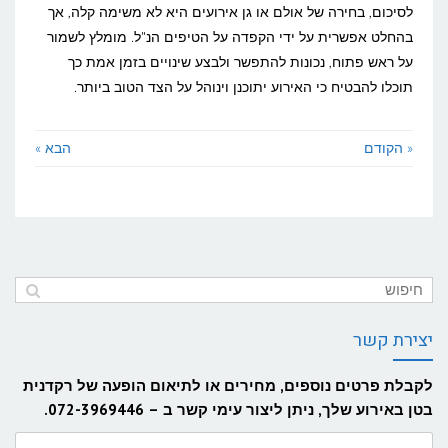
לסיכום, בחירה של אולם או גן אירועים היא לא משימה קלה, אך
בהחלט אפשרית על ידי הקפדה על הטיפים הנ"ל. מומלץ לשמור
על ראש פתוח, נכונות להתפשר ולבצע שינויים בזמן אמת כך
תוכלו להבטיח כי האירוע יתוכנן וינוהל על הצד הטוב ביותר.
« הקודם
הבא »
יצירת קשר
לקבלת פרטים נוספים, מחירים או לתיאום הופעה של רקדנית
בטן באירוע שלך, ניתן ליצור עימי קשר ב – 072-3969446.
שם