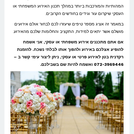
אולם
המהותיות והמורכבות ביותר במהלך תכנון האירוע המשפחתי או
העסקי שיקרום עור וגידים בחודשים הקרובים.
אירועים
לאירוע
במאמר זה אציג מספר טיפים שיעזרו לכם לבחור אולם אירועים
מושלם אשר יתאים למידות, התקציב והחלומות שלכם מהאירוע.
שלך?
אם אתם מתכננים אירוע משפחתי או עסקי, אני אשמח
להופיע אצלכם באירוע ולהפוך אותו לבלתי נשכח. להזמנת
רקדנית בטן לאירוע פרטי או עסקי, ניתן ליצור עימי קשר ב –
072-3969446
ואשמח להיות שם בשבילכם.